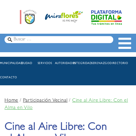
MUNICIPALIDAD
CIUDAD
SERVICIOS
AUTORIDADES
INTEGRIDAD
SERENAZGO
DIRECTORIO
CONTACTO
Home
/
Participación Vecinal
/
Cine al Aire Libre: Con el
Alma en Vilo
Cine al Aire Libre: Con