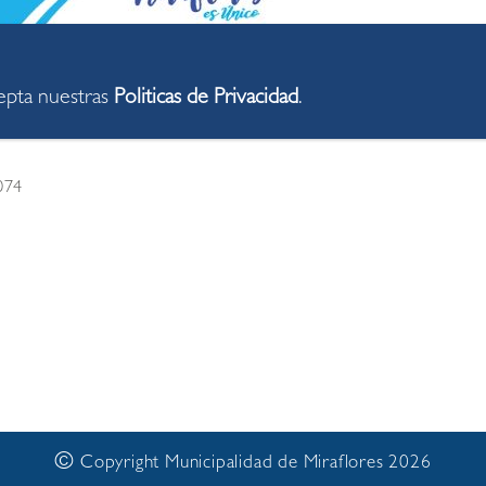
cepta nuestras
Politicas de Privacidad
.
074
©
Copyright Municipalidad de Miraflores 2026