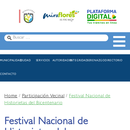
MUNICIPALIDAD
CIUDAD
SERVICIOS
AUTORIDADES
INTEGRIDAD
SERENAZGO
DIRECTORIO
CONTACTO
Home
/
Participación Vecinal
/
Festival Nacional de
Historietas del Bicentenario
Festival Nacional de