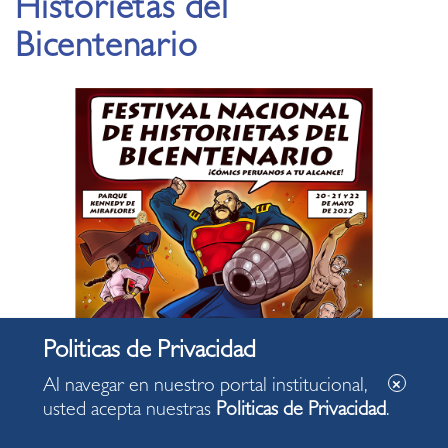
Historietas del
Bicentenario
Al navegar en nuestro portal institucional,
usted acepta nuestras
Politicas de Privacidad
.