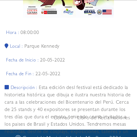
08:00:00
Hora :
Parque Kennedy
Local :
20-05-2022
Fecha de Inicio :
22-05-2022
Fecha de Fin :
Esta edición desl festival está dedicado la
Descripción :
historieta histórica que dibuja e ilustra nuestra historia de
cara a las celebraciones del Bicentenario del Perú. Cerca
de 25 stands y 40 expositores se presentan durante los
tres días que dura el evento, teniendo como invitados a
Correo
Libro de Reclamaciones
los paises de Brasil y Estados Unidos. Tendremos mesas
redondas, desfile de cosplays, exposiciones, talleres y un