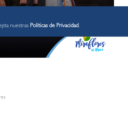
cepta nuestras
Politicas de Privacidad
.
res