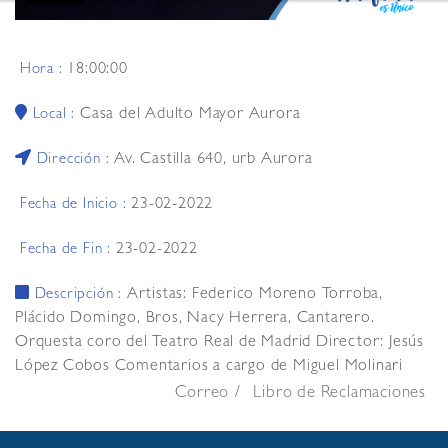
18:00:00
Hora :
Casa del Adulto Mayor Aurora
Local :
Av. Castilla 640, urb Aurora
Dirección :
23-02-2022
Fecha de Inicio :
23-02-2022
Fecha de Fin :
Artistas: Federico Moreno Torroba,
Descripción :
Plácido Domingo, Bros, Nacy Herrera, Cantarero.
Orquesta coro del Teatro Real de Madrid Director: Jesús
López Cobos Comentarios a cargo de Miguel Molinari
Correo
Libro de Reclamaciones