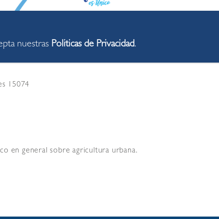
cepta nuestras
Politicas de Privacidad
.
res 15074
lico en general sobre agricultura urbana.