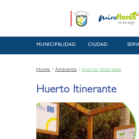
MUNICIPALIDAD
CIUDAD
SERV
Home
/
Ambiente
/
Huerto Itinerante
Huerto Itinerante