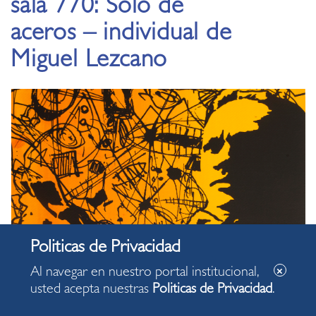
sala 770: Solo de
aceros – individual de
Miguel Lezcano
Al navegar en nuestro portal institucional,
usted acepta nuestras
Politicas de Privacidad
.