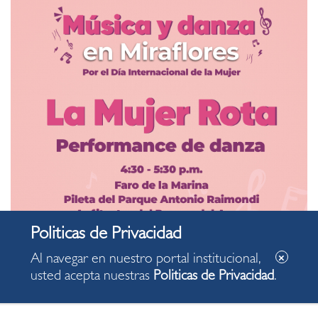
Al navegar en nuestro portal institucional,
usted acepta nuestras
Politicas de Privacidad
.