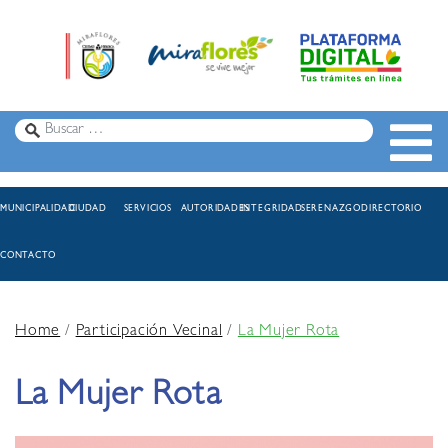
MUNICIPALIDAD
CIUDAD
SERVICIOS
AUTORIDADES
INTEGRIDAD
SERENAZGO
DIRECTORIO
CONTACTO
Home
/
Participación Vecinal
/
La Mujer Rota
La Mujer Rota