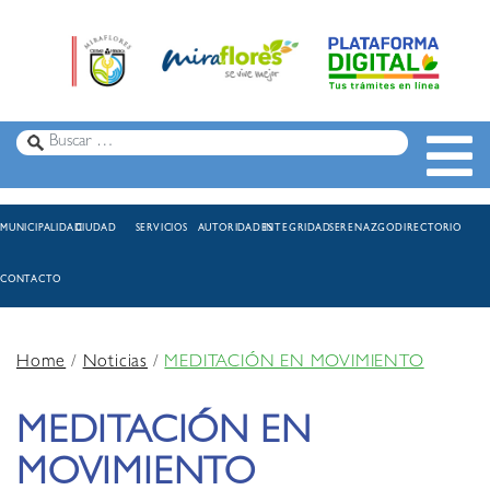
MUNICIPALIDAD
CIUDAD
SERVICIOS
AUTORIDADES
INTEGRIDAD
SERENAZGO
DIRECTORIO
CONTACTO
Home
/
Noticias
/
MEDITACIÓN EN MOVIMIENTO
MEDITACIÓN EN
MOVIMIENTO