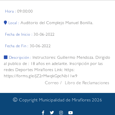
09:00:00
Hora :
Auditorio del Complejo Manuel Bonilla.
Local :
30-06-2022
Fecha de Inicio :
30-06-2022
Fecha de Fin :
Instructores: Guillermo Mendoza. Dirigido
Descripción :
al publico de : 18 años en adelante. Inscripción por las
redes Deportes Miraflores Link: https:
https://forms.gle/JZ2rMwqkGpcNb11w9
Correo
Libro de Reclamaciones
©
Copyright Municipalidad de Miraflores 2026