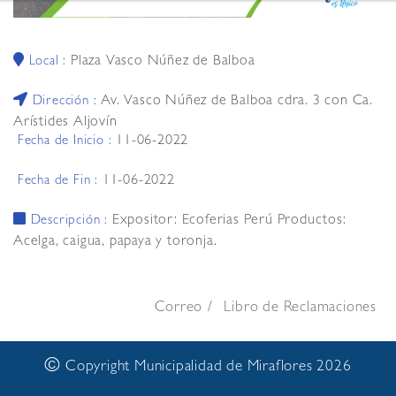
Plaza Vasco Núñez de Balboa
Local :
Av. Vasco Núñez de Balboa cdra. 3 con Ca.
Dirección :
Arístides Aljovín
11-06-2022
Fecha de Inicio :
11-06-2022
Fecha de Fin :
Expositor: Ecoferias Perú Productos:
Descripción :
Acelga, caigua, papaya y toronja.
Correo
Libro de Reclamaciones
©
Copyright Municipalidad de Miraflores 2026