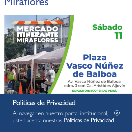
Miraflores
Al navegar en nuestro portal institucional,
usted acepta nuestras
Politicas de Privacidad
.