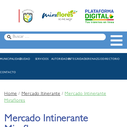
MUNICIPALIDAD
CIUDAD
SERVICIOS
AUTORIDADES
INTEGRIDAD
SERENAZGO
DIRECTORIO
CONTACTO
Home
/
Mercado Itinerante
/
Mercado Intinerante
Miraflores
Mercado Intinerante