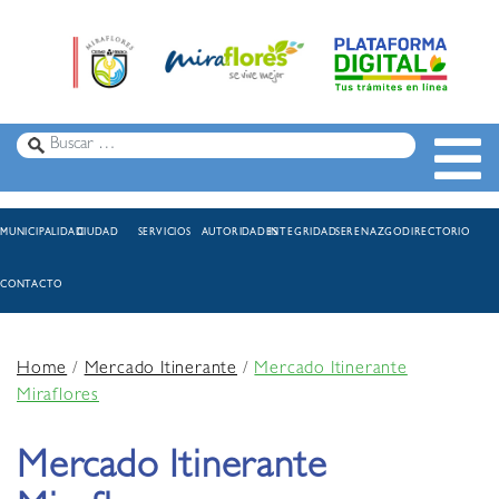
MUNICIPALIDAD
CIUDAD
SERVICIOS
AUTORIDADES
INTEGRIDAD
SERENAZGO
DIRECTORIO
CONTACTO
Home
/
Mercado Itinerante
/
Mercado Itinerante
Miraflores
Mercado Itinerante