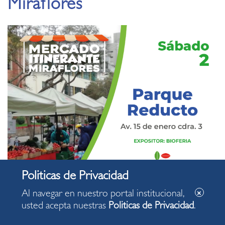
Miraflores
Al navegar en nuestro portal institucional,
usted acepta nuestras
Politicas de Privacidad
.