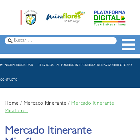
MUNICIPALIDAD
CIUDAD
SERVICIOS
AUTORIDADES
INTEGRIDAD
SERENAZGO
DIRECTORIO
CONTACTO
Home
/
Mercado Itinerante
/
Mercado Itinerante
Miraflores
Mercado Itinerante