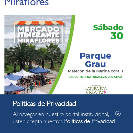
Miraflores
Al navegar en nuestro portal institucional,
usted acepta nuestras
Politicas de Privacidad
.