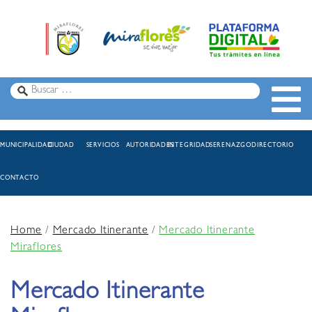
MUNICIPALIDAD
CIUDAD
SERVICIOS
AUTORIDADES
INTEGRIDAD
SERENAZGO
DIRECTORIO
CONTACTO
Home
/
Mercado Itinerante
/
Mercado Itinerante
Miraflores
Mercado Itinerante