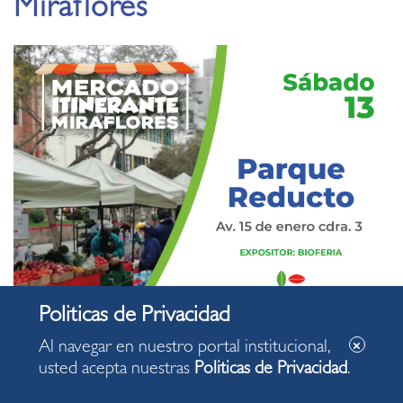
Miraflores
Al navegar en nuestro portal institucional,
usted acepta nuestras
Politicas de Privacidad
.