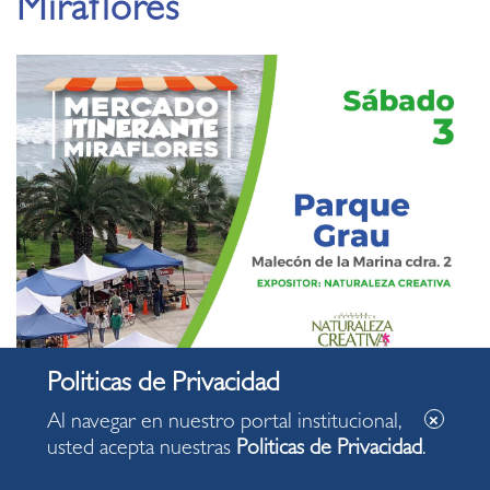
Miraflores
Al navegar en nuestro portal institucional,
usted acepta nuestras
Politicas de Privacidad
.