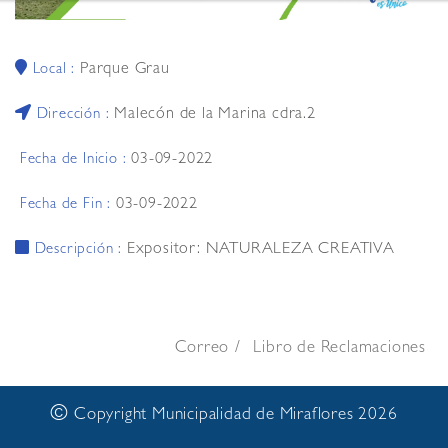
Parque Grau
Local :
Malecón de la Marina cdra.2
Dirección :
03-09-2022
Fecha de Inicio :
03-09-2022
Fecha de Fin :
Expositor: NATURALEZA CREATIVA
Descripción :
Correo
Libro de Reclamaciones
©
Copyright Municipalidad de Miraflores 2026