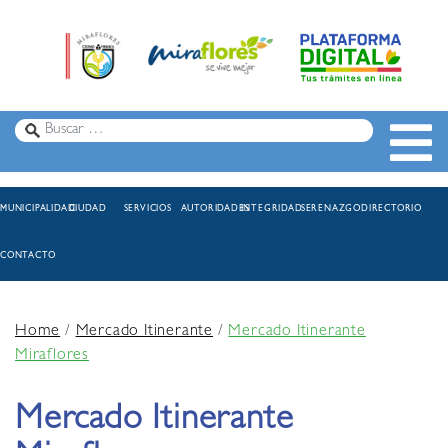
MUNICIPALIDAD
CIUDAD
SERVICIOS
AUTORIDADES
INTEGRIDAD
SERENAZGO
DIRECTORIO
CONTACTO
Home
/
Mercado Itinerante
/
Mercado Itinerante
Miraflores
Mercado Itinerante