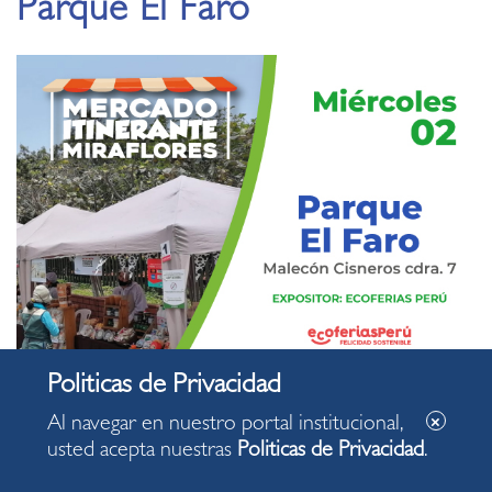
Parque El Faro
Al navegar en nuestro portal institucional,
usted acepta nuestras
Politicas de Privacidad
.