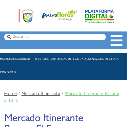
MUNICIPALIDAD
CIUDAD
SERVICIOS
AUTORIDADES
INTEGRIDAD
SERENAZGO
DIRECTORIO
CONTACTO
Home
/
Mercado Itinerante
/
Mercado Itinerante Parque
El Faro
Mercado Itinerante