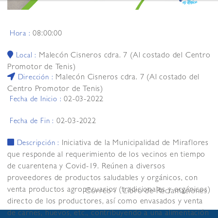
08:00:00
Hora :
Malecón Cisneros cdra. 7 (Al costado del Centro
Local :
Promotor de Tenis)
Malecón Cisneros cdra. 7 (Al costado del
Dirección :
Centro Promotor de Tenis)
02-03-2022
Fecha de Inicio :
02-03-2022
Fecha de Fin :
Iniciativa de la Municipalidad de Miraflores
Descripción :
que responde al requerimiento de los vecinos en tiempo
de cuarentena y Covid-19. Reúnen a diversos
proveedores de productos saludables y orgánicos, con
venta productos agropecuarios (tradicionales y orgánicos)
Correo
Libro de Reclamaciones
directo de los productores, así como envasados y venta
de carnes, huevos, etc., contribuyendo a una alimentación