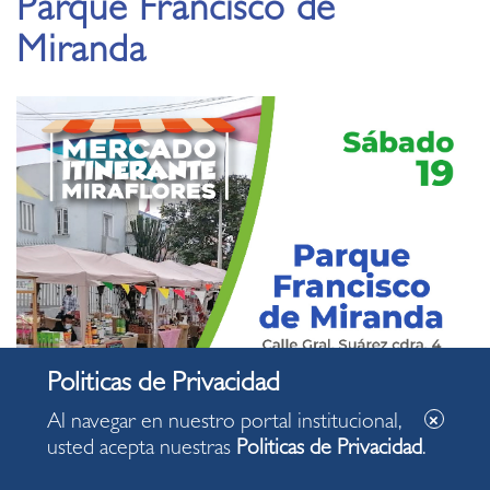
Parque Francisco de
Miranda
Al navegar en nuestro portal institucional,
usted acepta nuestras
Politicas de Privacidad
.