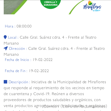
08:00:00
Hora :
Calle Gral. Suárez cdra. 4 - Frente al Teatro
Local :
Marsano
Calle Gral. Suárez cdra. 4 - Frente al Teatro
Dirección :
Marsano
19-02-2022
Fecha de Inicio :
19-02-2022
Fecha de Fin :
Iniciativa de la Municipalidad de Miraflores
Descripción :
que responde al requerimiento de los vecinos en tiempo
de cuarentena y Covid-19. Reúnen a diversos
proveedores de productos saludables y orgánicos, con
venta productos agropecuarios (tradicionales y orgánicos)
Correo
Libro de Reclamaciones