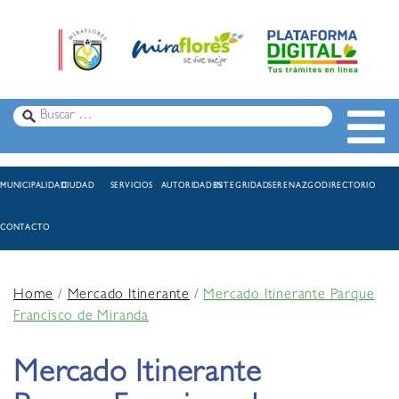
MUNICIPALIDAD
CIUDAD
SERVICIOS
AUTORIDADES
INTEGRIDAD
SERENAZGO
DIRECTORIO
CONTACTO
Home
/
Mercado Itinerante
/
Mercado Itinerante Parque
Francisco de Miranda
Mercado Itinerante