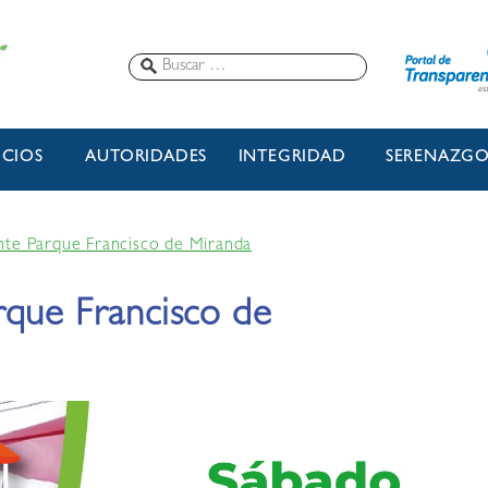
ICIOS
AUTORIDADES
INTEGRIDAD
SERENAZG
nte Parque Francisco de Miranda
rque Francisco de