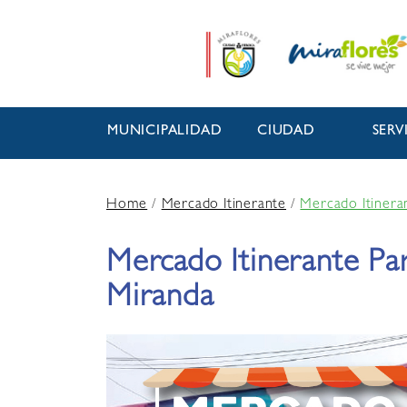
MUNICIPALIDAD
CIUDAD
SERV
Home
/
Mercado Itinerante
/
Mercado Itinera
Mercado Itinerante Pa
Miranda