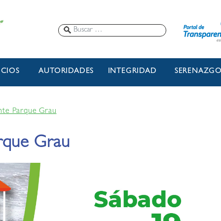
ICIOS
AUTORIDADES
INTEGRIDAD
SERENAZG
nte Parque Grau
arque Grau