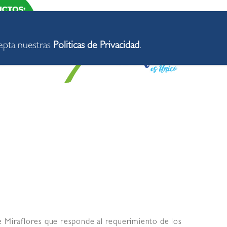
cepta nuestras
Politicas de Privacidad
.
 de Miraflores que responde al requerimiento de los