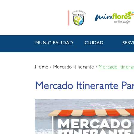
MUNICIPALIDAD
CIUDAD
SERV
Home
/
Mercado Itinerante
/
Mercado Itinera
Mercado Itinerante P