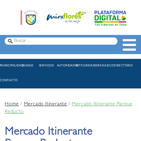
MUNICIPALIDAD
CIUDAD
SERVICIOS
AUTORIDADES
INTEGRIDAD
SERENAZGO
DIRECTORIO
CONTACTO
Home
/
Mercado Itinerante
/
Mercado Itinerante Parque
Reducto
Mercado Itinerante