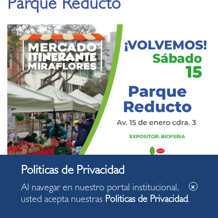
Parque Reducto
Al navegar en nuestro portal institucional,
usted acepta nuestras
Politicas de Privacidad
.