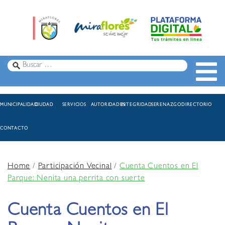
MUNICIPALIDAD
CIUDAD
SERVICIOS
AUTORIDADES
INTEGRIDAD
SERENAZGO
DIRECTORIO
CONTACTO
Home
/
Participación Vecinal
/
Cuenta Cuentos en El
Parque: Nenita una perrita con suerte
Cuenta Cuentos en El