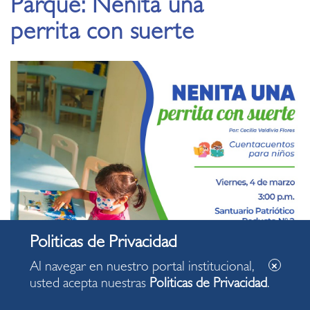
Parque: Nenita una
perrita con suerte
Al navegar en nuestro portal institucional,
usted acepta nuestras
Politicas de Privacidad
.