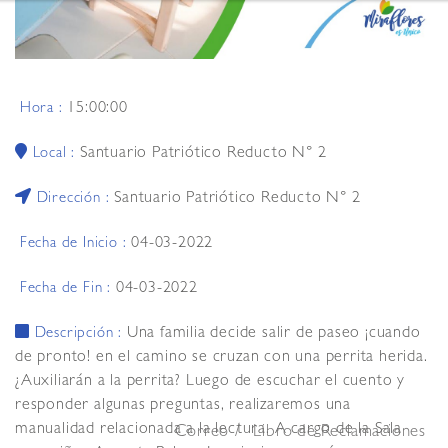
15:00:00
Hora :
Santuario Patriótico Reducto N° 2
Local :
Santuario Patriótico Reducto N° 2
Dirección :
04-03-2022
Fecha de Inicio :
04-03-2022
Fecha de Fin :
Una familia decide salir de paseo ¡cuando
Descripción :
de pronto! en el camino se cruzan con una perrita herida.
¿Auxiliarán a la perrita? Luego de escuchar el cuento y
responder algunas preguntas, realizaremos una
manualidad relacionada a la lectura. A cargo de la Sala
Correo
Libro de Reclamaciones