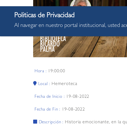
Al navegar en nuestro portal institucional, usted a
19:00:00
Hora :
Hemeroteca
Local :
19-08-2022
Fecha de Inicio :
19-08-2022
Fecha de Fin :
Historia emocionante, en la qu
Descripción :