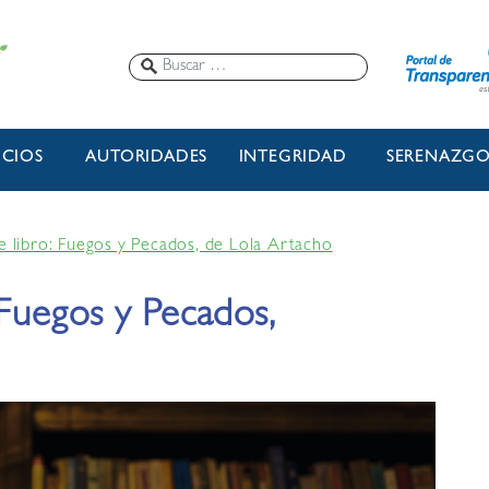
ICIOS
AUTORIDADES
INTEGRIDAD
SERENAZG
e libro: Fuegos y Pecados, de Lola Artacho
 Fuegos y Pecados,