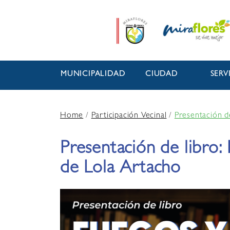
MUNICIPALIDAD
CIUDAD
SERV
Home
/
Participación Vecinal
/
Presentación d
Presentación de libro:
de Lola Artacho