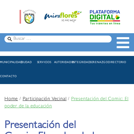
MUNICIPALIDAD
CIUDAD
SERVICIOS
AUTORIDADES
INTEGRIDAD
SERENAZGO
DIRECTORIO
CONTACTO
Home
/
Participación Vecinal
/
Presentación del Comic: El
poder de la educación
Presentación del