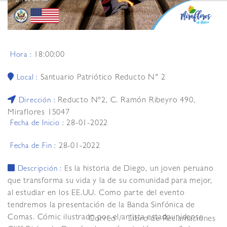
18:00:00
Hora :
Santuario Patriótico Reducto N° 2
Local :
Reducto Nº2, C. Ramón Ribeyro 490,
Dirección :
Miraflores 15047
28-01-2022
Fecha de Inicio :
28-01-2022
Fecha de Fin :
Es la historia de Diego, un joven peruano
Descripción :
que transforma su vida y la de su comunidad para mejor,
al estudiar en los EE.UU. Como parte del evento
tendremos la presentación de la Banda Sinfónica de
Comas. Cómic ilustrado por el artista estadounidense
Correo
Libro de Reclamaciones