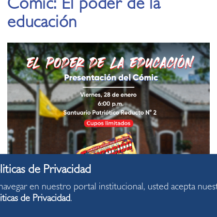
Comic: El poder de la
educación
navegar en nuestro portal institucional, usted acepta nues
iticas de Privacidad
.