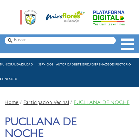
MUNICIPALIDAD
CIUDAD
SERVICIOS
AUTORIDADES
INTEGRIDAD
SERENAZGO
DIRECTORIO
CONTACTO
Home
/
Participación Vecinal
/
PUCLLANA DE NOCHE
PUCLLANA DE
NOCHE