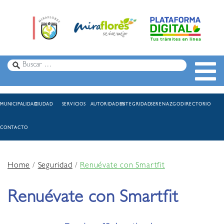
MUNICIPALIDAD
CIUDAD
SERVICIOS
AUTORIDADES
INTEGRIDAD
SERENAZGO
DIRECTORIO
CONTACTO
Home
/
Seguridad
/
Renuévate con Smartfit
Renuévate con Smartfit