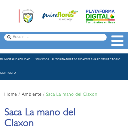
MUNICIPALIDAD
CIUDAD
SERVICIOS
AUTORIDADES
INTEGRIDAD
SERENAZGO
DIRECTORIO
CONTACTO
Home
/
Ambiente
/
Saca La mano del Claxon
Saca La mano del
Claxon