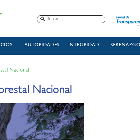
ICIOS
AUTORIDADES
INTEGRIDAD
SERENAZG
stal Nacional
orestal Nacional