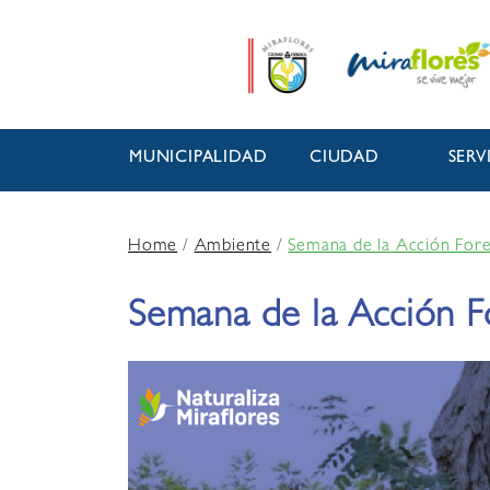
MUNICIPALIDAD
CIUDAD
SERV
Home
/
Ambiente
/
Semana de la Acción Fore
Semana de la Acción F