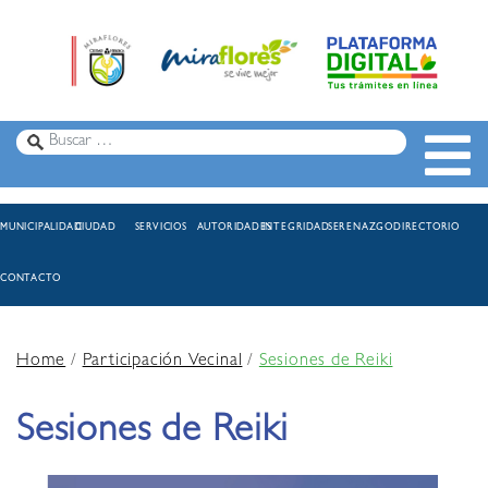
MUNICIPALIDAD
CIUDAD
SERVICIOS
AUTORIDADES
INTEGRIDAD
SERENAZGO
DIRECTORIO
CONTACTO
Home
/
Participación Vecinal
/
Sesiones de Reiki
Sesiones de Reiki