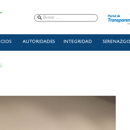
ICIOS
AUTORIDADES
INTEGRIDAD
SERENAZG
l