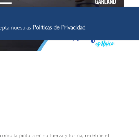
cepta nuestras
Politicas de Privacidad
.
 como la pintura en su fuerza y forma, redefine el