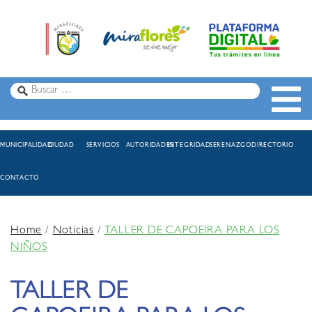
MUNICIPALIDAD
CIUDAD
SERVICIOS
AUTORIDADES
INTEGRIDAD
SERENAZGO
DIRECTORIO
CONTACTO
Home
/
Noticias
/
TALLER DE CAPOEIRA PARA LOS
NIÑOS
TALLER DE