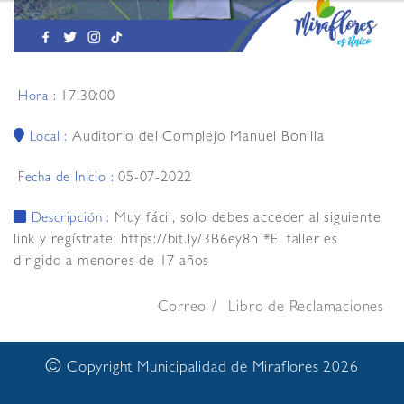
17:30:00
Hora :
Auditorio del Complejo Manuel Bonilla
Local :
05-07-2022
Fecha de Inicio :
Muy fácil, solo debes acceder al siguiente
Descripción :
link y regístrate: https://bit.ly/3B6ey8h *El taller es
dirigido a menores de 17 años
Correo
Libro de Reclamaciones
©
Copyright Municipalidad de Miraflores 2026