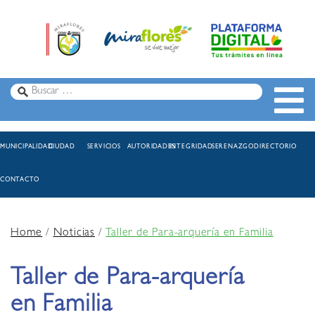
MUNICIPALIDAD
CIUDAD
SERVICIOS
AUTORIDADES
INTEGRIDAD
SERENAZGO
DIRECTORIO
CONTACTO
Home
/
Noticias
/
Taller de Para-arquería en Familia
Taller de Para-arquería
en Familia