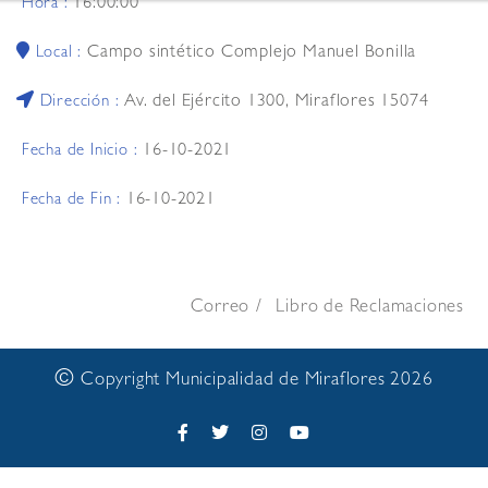
16:00:00
Hora :
Campo sintético Complejo Manuel Bonilla
Local :
Av. del Ejército 1300, Miraflores 15074
Dirección :
16-10-2021
Fecha de Inicio :
16-10-2021
Fecha de Fin :
Correo
Libro de Reclamaciones
©
Copyright Municipalidad de Miraflores 2026