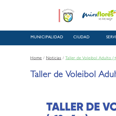
MUNICIPALIDAD
CIUDAD
SERV
Home
/
Noticias
/
Taller de Voleibol Adulto 
Taller de Voleibol Adu