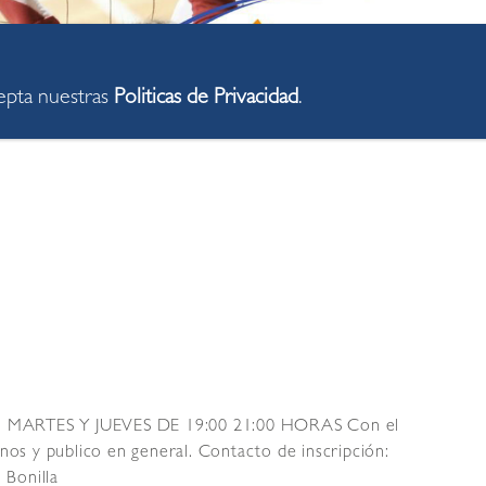
cepta nuestras
Politicas de Privacidad
.
MARTES Y JUEVES DE 19:00 21:00 HORAS Con el
nos y publico en general. Contacto de inscripción:
 Bonilla