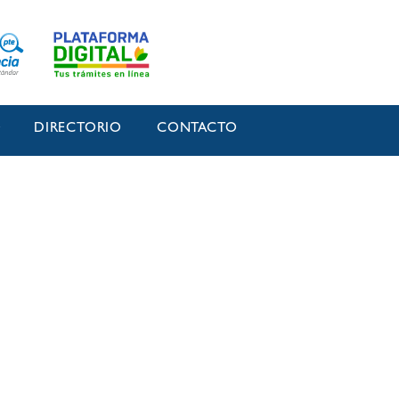
O
DIRECTORIO
CONTACTO