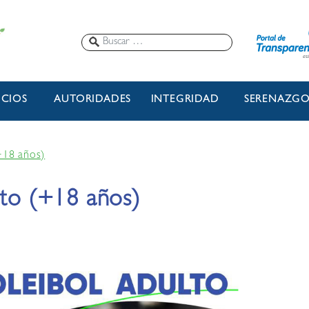
ICIOS
AUTORIDADES
INTEGRIDAD
SERENAZG
(+18 años)
lto (+18 años)