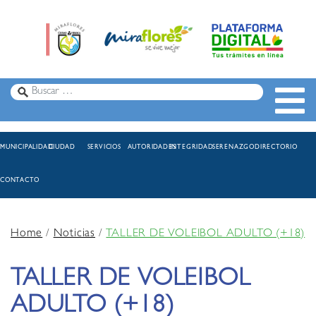
MUNICIPALIDAD
CIUDAD
SERVICIOS
AUTORIDADES
INTEGRIDAD
SERENAZGO
DIRECTORIO
CONTACTO
Home
/
Noticias
/
TALLER DE VOLEIBOL ADULTO (+18)
TALLER DE VOLEIBOL
ADULTO (+18)