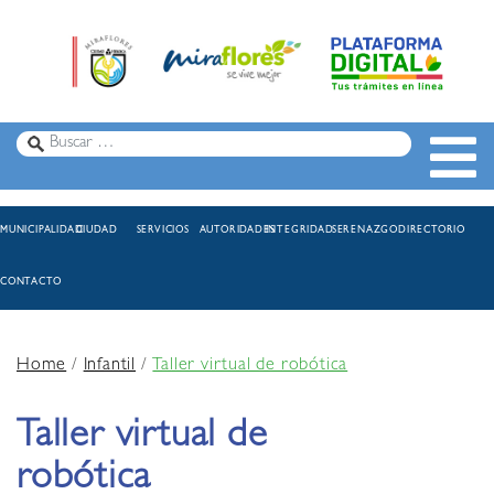
MUNICIPALIDAD
CIUDAD
SERVICIOS
AUTORIDADES
INTEGRIDAD
SERENAZGO
DIRECTORIO
CONTACTO
Home
/
Infantil
/
Taller virtual de robótica
Taller virtual de
robótica