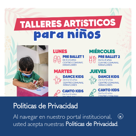
Al navegar en nuestro portal institucional,
usted acepta nuestras
Politicas de Privacidad
.