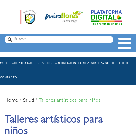
MUNICIPALIDAD
CIUDAD
SERVICIOS
AUTORIDADES
INTEGRIDAD
SERENAZGO
DIRECTORIO
CONTACTO
Home
/
Salud
/
Talleres artísticos para niños
Talleres artísticos para
niños