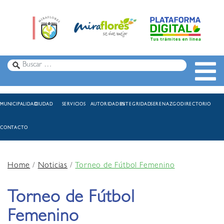
MUNICIPALIDAD
CIUDAD
SERVICIOS
AUTORIDADES
INTEGRIDAD
SERENAZGO
DIRECTORIO
CONTACTO
Home
/
Noticias
/
Torneo de Fútbol Femenino
Torneo de Fútbol
Femenino