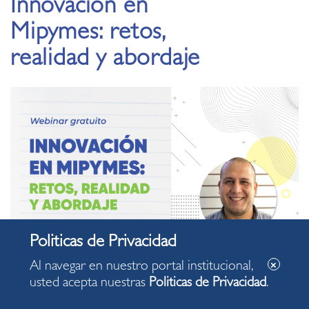
Innovación en
Mipymes: retos,
realidad y abordaje
Al navegar en nuestro portal institucional,
usted acepta nuestras
Politicas de Privacidad
.