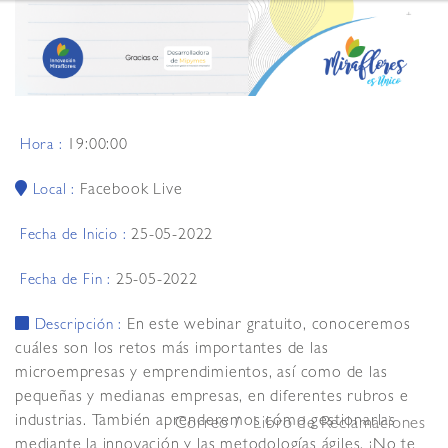
19:00:00
Hora :
Facebook Live
Local :
25-05-2022
Fecha de Inicio :
25-05-2022
Fecha de Fin :
En este webinar gratuito, conoceremos
Descripción :
cuáles son los retos más importantes de las
microempresas y emprendimientos, así como de las
pequeñas y medianas empresas, en diferentes rubros e
industrias. También aprenderemos cómo gestionarlas
Correo
Libro de Reclamaciones
mediante la innovación y las metodologías ágiles. ¡No te