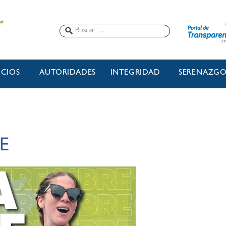
ICIOS
AUTORIDADES
INTEGRIDAD
SERENAZG
E