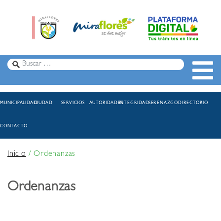
MUNICIPALIDAD
CIUDAD
SERVICIOS
AUTORIDADES
INTEGRIDAD
SERENAZGO
DIRECTORIO
CONTACTO
Inicio
/
Ordenanzas
Ordenanzas