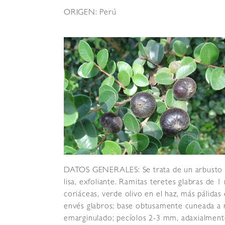
ORIGEN: Perú
DATOS GENERALES: Se trata de un arbusto o 
lisa, exfoliante. Ramitas teretes glabras de 
coriáceas, verde olivo en el haz, más pálidas
envés glabros; base obtusamente cuneada a r
emarginulado; pecíolos 2-3 mm, adaxialmente a