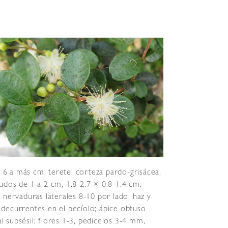
6 a más cm, terete, corteza pardo-grisácea,
nudos de 1 a 2 cm, 1.8-2.7 × 0.8-1.4 cm,
; nervaduras laterales 8-10 por lado; haz y
decurrentes en el pecíolo; ápice obtuso
l subsésil; flores 1-3, pedicelos 3-4 mm,