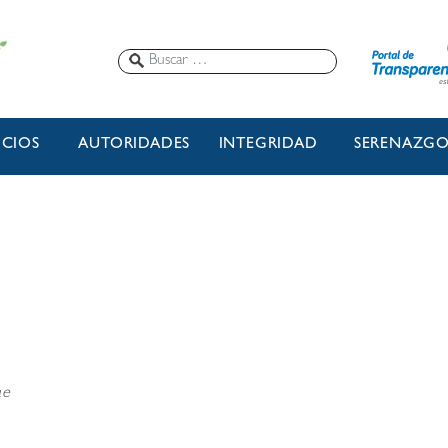
ICIOS
AUTORIDADES
INTEGRIDAD
SERENAZG
ae