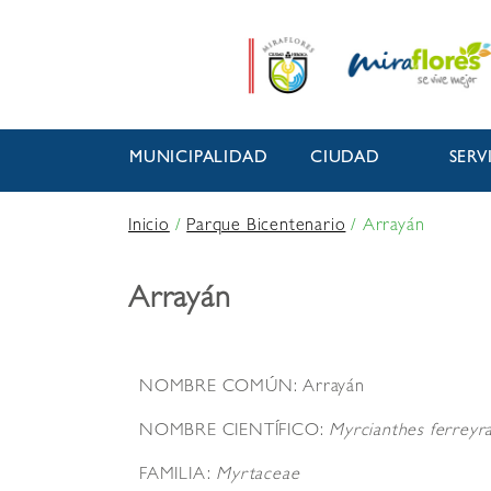
MUNICIPALIDAD
CIUDAD
SERV
Inicio
/
Parque Bicentenario
/
Arrayán
Arrayán
NOMBRE COMÚN: Arrayán
NOMBRE CIENTÍFICO:
Myrcianthes ferreyr
FAMILIA:
Myrtaceae