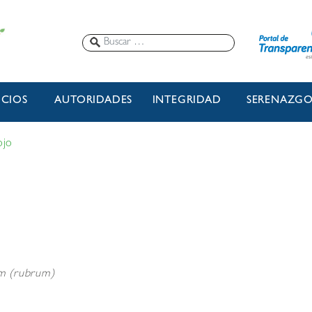
ICIOS
AUTORIDADES
INTEGRIDAD
SERENAZG
ojo
m (rubrum)