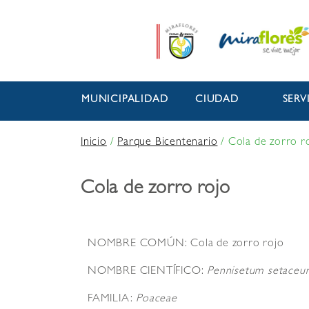
MUNICIPALIDAD
CIUDAD
SERV
Inicio
/
Parque Bicentenario
/
Cola de zorro r
Cola de zorro rojo
NOMBRE COMÚN: Cola de zorro rojo
NOMBRE CIENTÍFICO:
Pennisetum setaceu
FAMILIA:
Poaceae