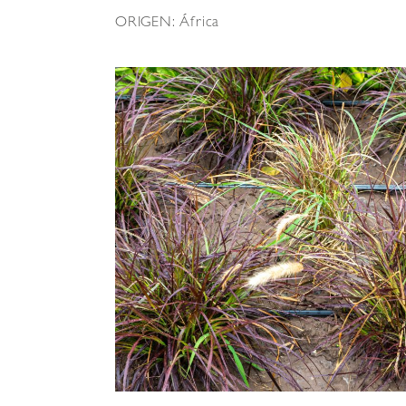
ORIGEN: África