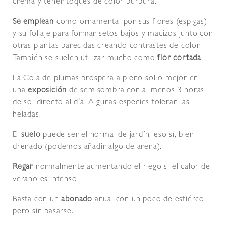
crema y tener toques de color púrpura.
Se emplean
como ornamental por sus flores (espigas)
y su follaje para formar setos bajos y macizos junto con
otras plantas parecidas creando contrastes de color.
También se suelen utilizar mucho como
flor cortada
.
La Cola de plumas prospera a pleno sol o mejor en
una
exposición
de semisombra con al menos 3 horas
de sol directo al día. Algunas especies toleran las
heladas.
El
suelo
puede ser el normal de jardín, eso sí, bien
drenado (podemos añadir algo de arena).
Regar
normalmente aumentando el riego si el calor de
verano es intenso.
Basta con un
abonado
anual con un poco de estiércol,
pero sin pasarse.