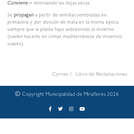
Conviene
ir eliminando las hojas secas.
Se
propagan
a partir de semillas sembradas en
primavera y por división de mata en la misma época
siempre que la planta haya sobrevivido al invierno
(suelen hacerlo en climas mediterráneos de inviernos
suaves).
Correo
Libro de Reclamaciones
©
Copyright Municipalidad de Miraflores 2026