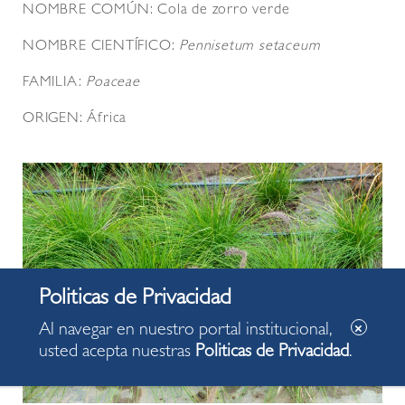
NOMBRE COMÚN: Cola de zorro verde
NOMBRE CIENTÍFICO:
Pennisetum setaceum
FAMILIA:
Poaceae
ORIGEN: África
Al navegar en nuestro portal institucional,
usted acepta nuestras
Politicas de Privacidad
.