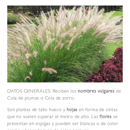
DATOS GENERALES: Reciben los
nombres vulgares
de
Cola de plumas o Cola de zorro.
Son plantas de tallo hueco y
hojas
en forma de cintas
que no suelen superar el metro de alto. Las
flores
se
presentan en espigas y pueden ser blancas o de color