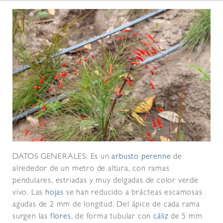
DATOS GENERALES: Es un
arbusto
perenne
de
alrededor de un metro de altura, con ramas
pendulares, estriadas y muy delgadas de color verde
vivo. Las
hojas
se han reducido a brácteas escamosas
agudas de 2 mm de longitud. Del ápice de cada rama
surgen las
flores
, de forma tubular con
cáliz
de 5 mm