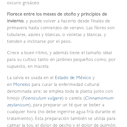
oscuro grisáceo.
Florece entre los meses de otoño y principios de
invierno
, y puede volver a hacerlo desde finales de
primavera hasta comienzos de verano. Las flores son
tubulares, azules y blancas, o violetas y blancas, y
tienden a inclinarse por el peso.
Crece a buen ritmo, y además tiene el tamaño ideal
para su cultivo tanto en jardines pequeños como, por
supuesto, en maceta
La salvia es usada en el
Estado de México
y
en
Morelos
para curar la enfermedad cultural
denominada aire; se emplea toda la planta junto con
hinojo (
Foeniculum vulgare
) o canela (
Cinnamomum
zeylanicum
), para preparar un té que se beber a
cualquier hora (no debe ingerirse agua fría durante el
tratamiento). Esta preparación también se utiliza para
calmar la tos, el dolor de pecho y el dolor de pulmón.