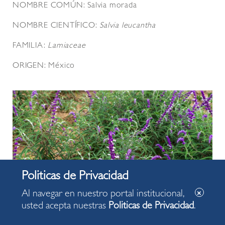
NOMBRE COMÚN: Salvia morada
NOMBRE CIENTÍFICO:
Salvia leucantha
FAMILIA:
Lamiaceae
ORIGEN: México
Al navegar en nuestro portal institucional,
usted acepta nuestras
Politicas de Privacidad
.