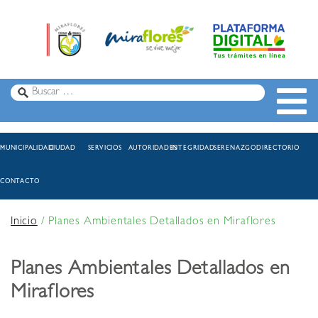
MUNICIPALIDAD
CIUDAD
SERVICIOS
AUTORIDADES
INTEGRIDAD
SERENAZGO
DIRECTORIO
CONTACTO
Inicio
/
Planes Ambientales Detallados en Miraflores
Planes Ambientales Detallados en
Miraflores