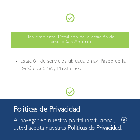
Plan Ambiental Detallado de la estación de
servicio San Antonio
Estación de servicios ubicada en av. Paseo de la
República 5789, Miraflores.
Plan Ambiental Detallado de la estación de
servicio Ricardo Palma
Al navegar en nuestro portal institucional,
usted acepta nuestras
Politicas de Privacidad
.
Estación de servicios ubicada en Av. Andrés