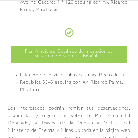
Avelino Cáceres Nº 120 esquina con Av. Ricardo
Palma, Miraflores.
Plan Ambiental Detallado de la estación de
servicio de Paseo de la República
Estación de servicios ubicada en av. Paseo de la
República 5545 esquina con Av. Ricardo Palma,
Miraflores.
Los interesados podrán remitir sus observaciones,
propuestas y sugerencias sobre el Plan Ambiental
Detallado, a través de la Ventanilla Virtual del
Ministerio de Energía y Minas ubicada en la página web