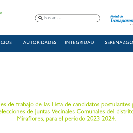
ICIOS
AUTORIDADES
INTEGRIDAD
SERENAZG
nes de trabajo de las Lista de candidatos postulantes 
 elecciones de Juntas Vecinales Comunales del distrit
Miraflores, para el periodo 2023-2024.