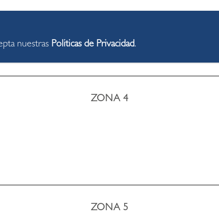
cepta nuestras
Politicas de Privacidad
.
ZONA 4
ZONA 5