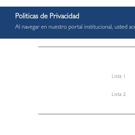
Lista 2
Al navegar en nuestro portal institucional, usted a
Lista 3
Lista 1
Lista 2