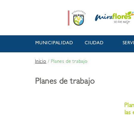
MUNICIPALIDAD
CIUDAD
SERV
Inicio
/
Planes de trabajo
Planes de trabajo
Pla
las