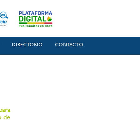
O
DIRECTORIO
CONTACTO
para
o de