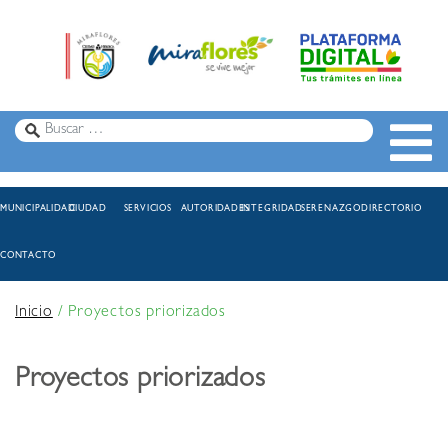
MUNICIPALIDAD
CIUDAD
SERVICIOS
AUTORIDADES
INTEGRIDAD
SERENAZGO
DIRECTORIO
CONTACTO
Inicio
/
Proyectos priorizados
Proyectos priorizados