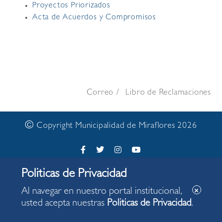
Proyectos Priorizados
Acta de Acuerdos y Compromisos
Correo
Libro de Reclamaciones
©
Copyright Municipalidad de Miraflores 2026
Al navegar en nuestro portal institucional,
usted acepta nuestras
Politicas de Privacidad
.