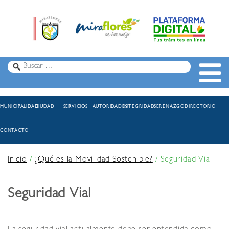
MUNICIPALIDAD
CIUDAD
SERVICIOS
AUTORIDADES
INTEGRIDAD
SERENAZGO
DIRECTORIO
CONTACTO
Inicio
/
¿Qué es la Movilidad Sostenible?
/
Seguridad Vial
Seguridad Vial