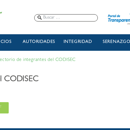
ICIOS
AUTORIDADES
INTEGRIDAD
SERENAZG
ectorio de integrantes del CODISEC
del CODISEC
F