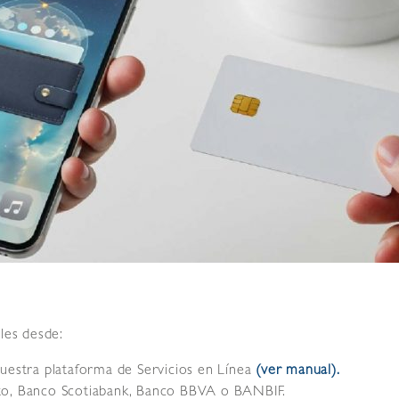
ales desde:
nuestra plataforma de Servicios en Línea
(ver manual).
ito, Banco Scotiabank, Banco BBVA o BANBIF.