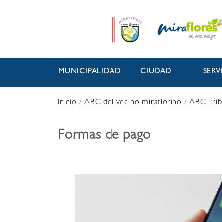
MUNICIPALIDAD
CIUDAD
SERV
Inicio
/
ABC del vecino miraflorino
/
ABC Trib
Formas de pago