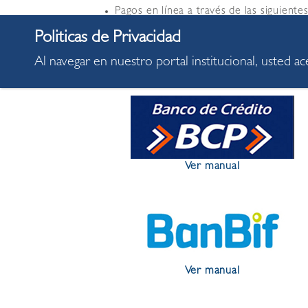
Pagos en línea a través de las siguiente
* Darle click al banco que le correspo
Al navegar en nuestro portal institucional, usted a
Ver manual
Ver manual