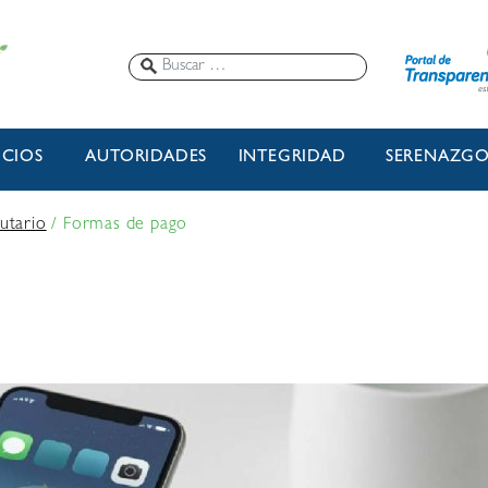
ICIOS
AUTORIDADES
INTEGRIDAD
SERENAZG
utario
/
Formas de pago