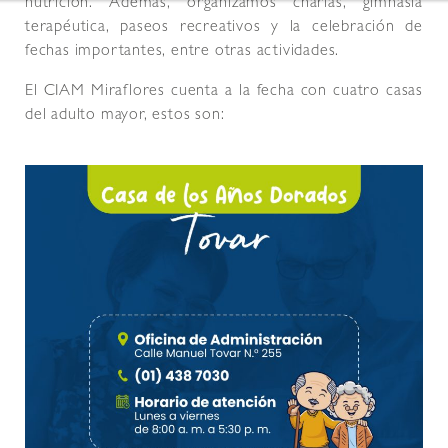
nutrición. Además, organizamos charlas, gimnasia
terapéutica, paseos recreativos y la celebración de
fechas importantes, entre otras actividades.
El CIAM Miraflores cuenta a la fecha con cuatro casas
del adulto mayor, estos son: