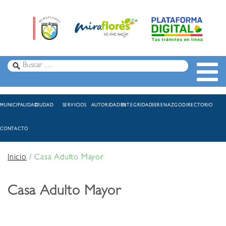
MUNICIPALIDAD
CIUDAD
SERVICIOS
AUTORIDADES
INTEGRIDAD
SERENAZGO
DIRECTORIO
CONTACTO
Inicio
/
Casa Adulto Mayor
Casa Adulto Mayor