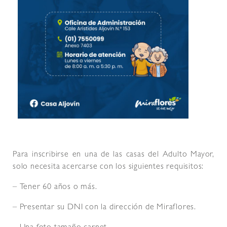
Para inscribirse en una de las casas del Adulto Mayor,
solo necesita acercarse con los siguientes requisitos:
– Tener 60 años o más.
– Presentar su DNI con la dirección de Miraflores.